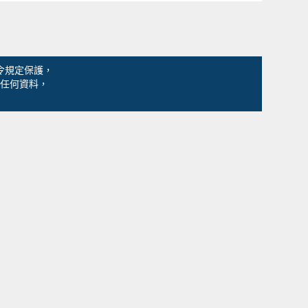
令規定保護，
任何資料，