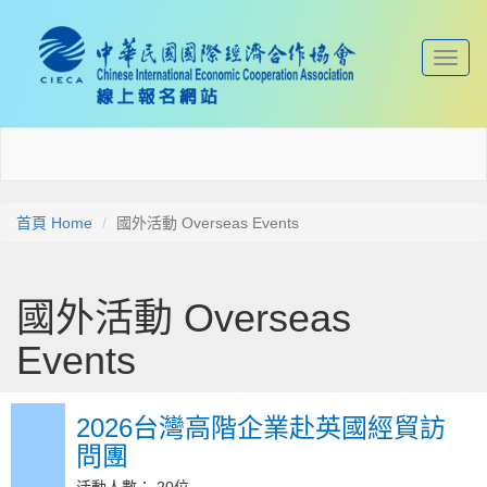
Toggl
naviga
首頁 Home
國外活動 Overseas Events
國外活動 Overseas
Events
2026台灣高階企業赴英國經貿訪
問團
活動人數： 20位